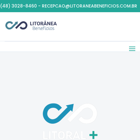
(48) 3028-8460 - RECEPCAO@LITORANEABENEFICIOS.COM.BR