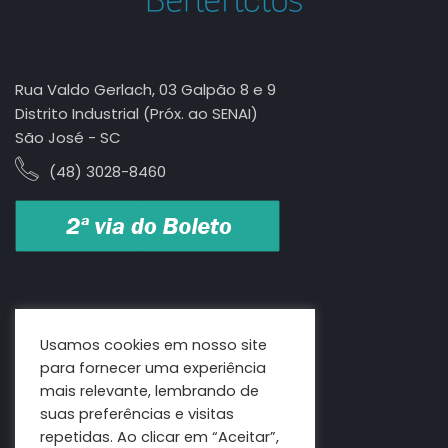
Rua Valdo Gerlach, 03 Galpão 8 e 9
Distrito Industrial (Próx. ao SENAI)
São José - SC
(48) 3028-8460
Usamos cookies em nosso site
para fornecer uma experiência
mais relevante, lembrando de
suas preferências e visitas
repetidas. Ao clicar em “Aceitar”,