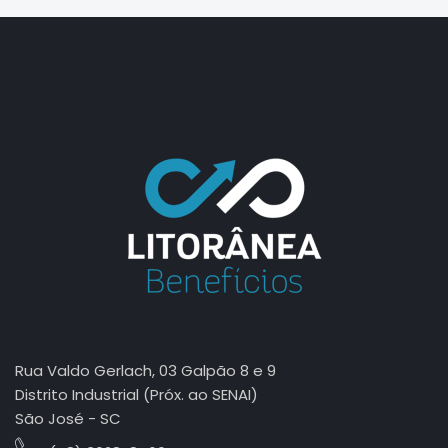
jasa seo
best smm panel
Rua Valdo Gerlach, 03 Galpão 8 e 9
Distrito Industrial (Próx. ao SENAI)
São José - SC