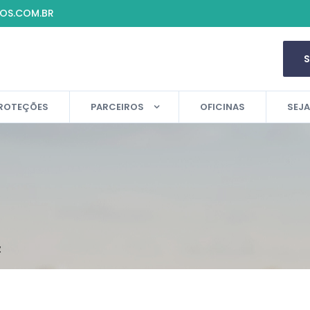
IOS.COM.BR
ROTEÇÕES
PARCEIROS
OFICINAS
SEJ
Z