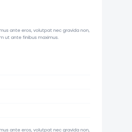
mus ante eros, volutpat nec gravida non,
am ut ante finibus maximus.
mus ante eros, volutpat nec gravida non,