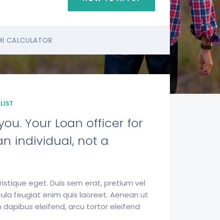
MI CALCULATOR
LIST
ou. Your Loan officer for
n individual, not a
istique eget. Duis sem erat, pretium vel
ula feugiat enim quis laoreet. Aenean ut
 dapibus eleifend, arcu tortor eleifend