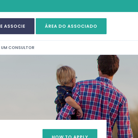
SE ASSOCIE
ÁREA DO ASSOCIADO
A UM CONSULTOR
HOW TO APPLY