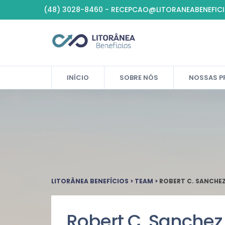
(48) 3028-8460 - RECEPCAO@LITORANEABENEFIC
INÍCIO
SOBRE NÓS
NOSSAS P
LITORÂNEA BENEFÍCIOS
>
TEAM
>
ROBERT C. SANCHE
Robert C. Sanchez