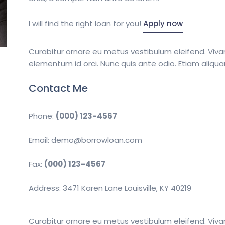
I will find the right loan for you!
Apply now
Curabitur ornare eu metus vestibulum eleifend. Viva
elementum id orci. Nunc quis ante odio. Etiam aliqu
Contact Me
Phone:
(000) 123-4567
Email: demo@borrowloan.com
Fax:
(000) 123-4567
Address: 3471 Karen Lane Louisville, KY 40219
Curabitur ornare eu metus vestibulum eleifend. Viva