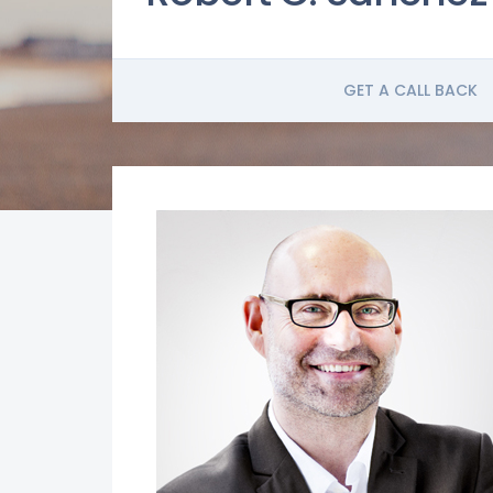
GET A CALL BACK