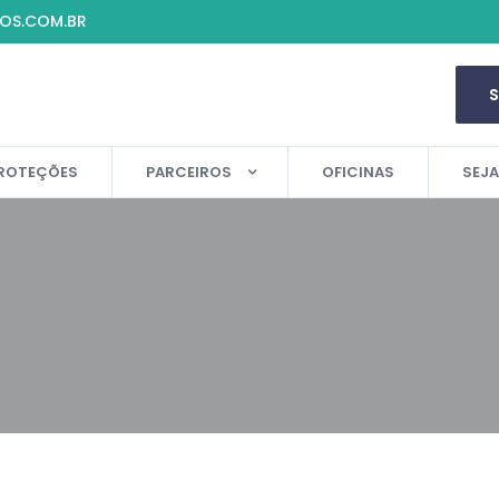
IOS.COM.BR
ROTEÇÕES
PARCEIROS
OFICINAS
SEJ