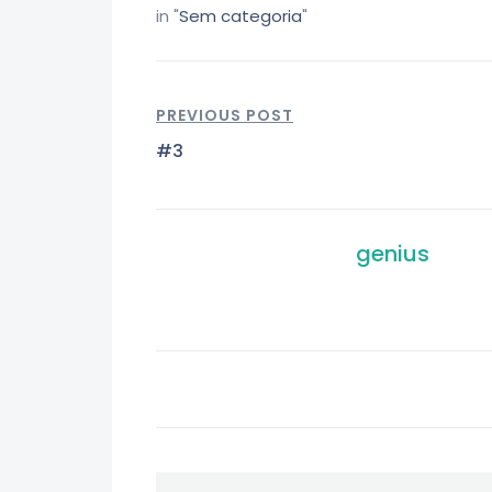
in "
Sem categoria
"
PREVIOUS POST
#3
genius